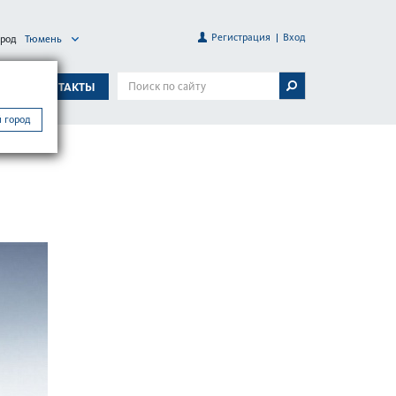
Регистрация
Вход
ород
Тюмень
А
КОНТАКТЫ
 город