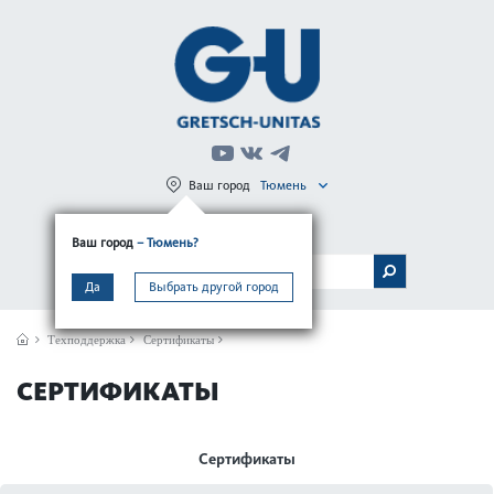
Ваш город
Тюмень
Регистрация
Вход
Ваш город
– Тюмень?
МЕНЮ
Да
Выбрать другой город
Техподдержка
Сертификаты
СЕРТИФИКАТЫ
Сертификаты