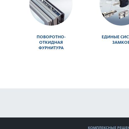
ПОВОРОТНО-
ЕДИНЫЕ СИС
ОТКИДНАЯ
ЗАМКО
ФУРНИТУРА
КОМПЛЕКСНЫЕ РЕШЕ