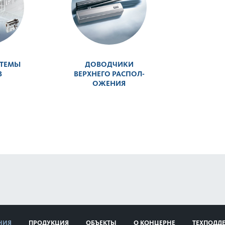
­ТЕМЫ
ДОВОД­ЧИКИ
В
ВЕРХНЕГО РАСПОЛ­
ОЖЕНИЯ
НИЯ
ПРОДУКЦИЯ
ОБЪЕКТЫ
О КОНЦЕРНЕ
ТЕХПОДД