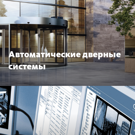
Автом­ат­ические дверные
сис­темы