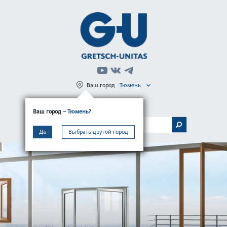
Ваш город
Тюмень
Регистрация
Вход
Ваш город
– Тюмень?
МЕНЮ
Да
Выбрать другой город