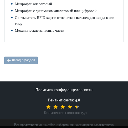
Микрофон аналоговый
Микрофон с динамиком аналоговый или цифр­овой
Считыватель RFID-карт и отпечатков пальцев для входа в сис­
тему
Механические запасные части
назад в раздел
Политика конфиденциальности
Рейтинг сайта: 4.8
Количество голосов:
1531
Вся представленная на сайте информация, касающаяся характеристик