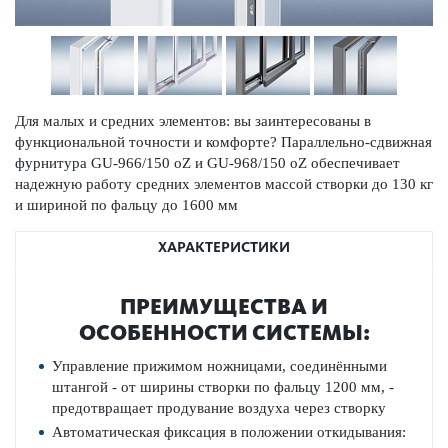
Для малых и средних элементов: вы заинтересованы в
функциональной точности и комфорте? Параллельно-сдвижная
фурнитура GU-966/150 oZ и GU-968/150 oZ обеспечивает
надежную работу средних элементов массой створки до 130 кг
и шириной по фальцу до 1600 мм
ХАРАКТЕРИСТИКИ
ПРЕИМУЩЕСТВА И
ОСОБЕННОСТИ СИСТЕМЫ:
Управление прижимом ножницами, соединёнными
штангой - от ширины створки по фальцу 1200 мм, -
предотвращает продувание воздуха через створку
Автоматическая фиксация
в
положении
откидывания: