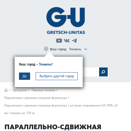
Ваш город
Тюмень
Регистрация
Вход
Ваш город
– Тюмень?
МЕНЮ
Да
Выбрать другой город
Продукты
Оконная техника
Параллельно-сдвижная откидная фурнитура
Параллельно-сдвижная откидная фурнитура с ручным открыванием GU-PSK oZ
вес створки до 130 кг
ПАРАЛЛЕЛЬНО-СДВИЖНАЯ