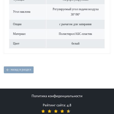
Регулируемый угол подачи воздуха
Угол наклона
30°/90°
Опции
с рычагом для запирания
Материал
Поли­с­тирол/АБС-пла­стик
Цвет
белый
назад в раздел
Политика конфиденциальности
Рейтинг сайта: 4.8