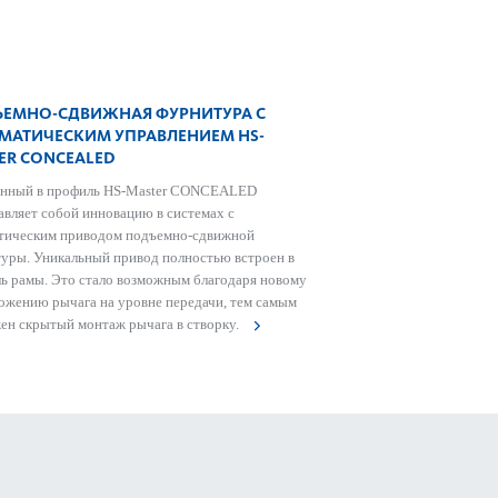
ЕМНО-СДВИЖНАЯ ФУРНИТУРА С
МАТИЧЕСКИМ УПРАВЛЕНИЕМ HS-
ER CON­CEALED
енный в профиль HS-Master CONCEALED
авляет собой инновацию в системах с
тическим приводом подъемно-сдвижной
уры. Уникальный привод полностью встроен в
ь рамы. Это стало возможным благодаря новому
ожению рычага на уровне передачи, тем самым
ен скрытый монтаж рычага в створку.