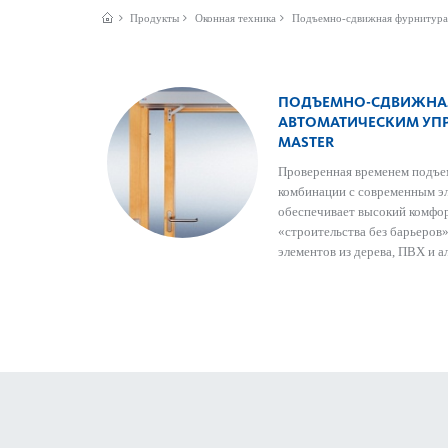
Продукты
Оконная техника
Подъемно-сдвижная фурнитура
ПОДЪЕМНО-СДВИЖНАЯ
АВТОМАТИЧЕСКИМ УПР
MASTER
Проверенная временем подъе
комбинации с современным э
обеспечивает высокий комфор
«строительства без барьеров»
элементов из дерева, ПВХ и 