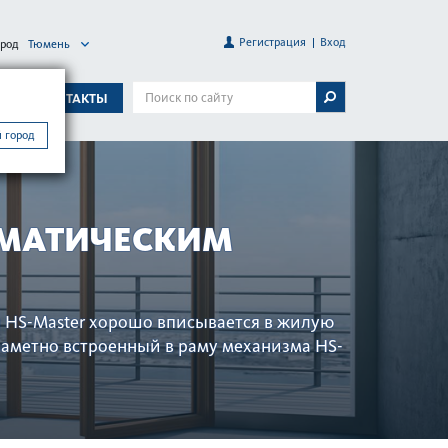
Регистрация
Вход
ород
Тюмень
А
КОНТАКТЫ
 город
МАТИЧЕСКИМ
 HS-Master хорошо вписывается в жилую
заметно встроенный в раму механизма HS-