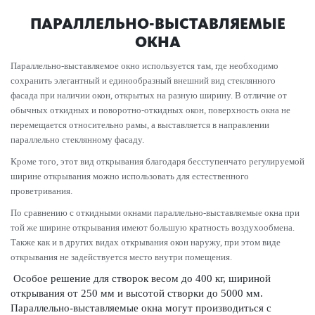
ПАРАЛЛЕЛЬНО-ВЫСТАВЛЯЕМЫЕ
ОКНА
Параллельно-выставляемое окно используется там, где необходимо
сохранить элегантный и единообразный внешний вид стеклянного
фасада при наличии окон, открытых на разную ширину. В отличие от
обычных откидных и поворотно-откидных окон, поверхность окна не
перемещается относительно рамы, а выставляется в направлении
параллельно стеклянному фасаду.
Кроме того, этот вид открывания благодаря бесступенчато регулируемой
ширине открывания можно использовать для естественного
проветривания.
По сравнению с откидными окнами параллельно-выставляемые окна при
той же ширине открывания имеют большую кратность воздухообмена.
Также как и в других видах открывания окон наружу, при этом виде
открывания не задействуется место внутри помещения.
Особое решение для створок весом до 400 кг, шириной
открывания от 250 мм и высотой створки до 5000 мм.
Параллельно-выставляемые окна могут производиться с