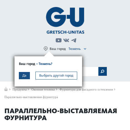
Ваш город
Тюмень
Регистрация
Вход
Ваш город
– Тюмень?
МЕНЮ
Да
Выбрать другой город
Продукты
Оконная техника
Фурнитура для фасадного остекления
Параллельно-выставляемая фурнитура
ПАРАЛЛЕЛЬНО-ВЫСТАВЛЯЕМАЯ
ФУРНИТУРА