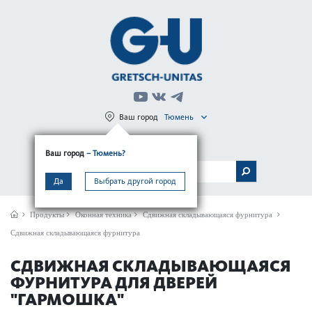
Ваш город
Тюмень
Регистрация
Вход
Ваш город
– Тюмень?
МЕНЮ
Да
Выбрать другой город
Продукты
Оконная техника
Сдвижная складывающаяся фурнитура
Сдвижная складывающаяся фурнитура
СДВИЖНАЯ СКЛАДЫВАЮЩАЯСЯ
ФУРНИТУРА ДЛЯ ДВЕРЕЙ
"ГАРМОШКА"