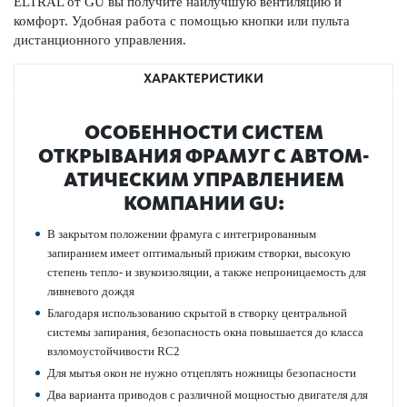
ELTRAL от GU вы получите наилучшую вентиляцию и
комфорт. Удобная работа с помощью кнопки или пульта
дистанционного управления.
ХАРАКТЕРИСТИКИ
ОСОБЕННОСТИ СИСТЕМ
ОТКРЫВАНИЯ ФРАМУГ С АВТОМ­
АТ­ИЧЕСКИМ УПРАВ­ЛЕНИЕМ
КОМПАНИИ GU:
В закрытом положении фрамуга с интегрированным
запиранием имеет оптимальный прижим створки, высокую
степень тепло- и звукоизоляции, а также непроницаемость для
ливневого дождя
Благодаря использованию скрытой в створку центральной
системы запирания, безопасность окна повышается до класса
взломоустойчивости RC2
Для мытья окон не нужно отцеплять ножницы безопасности
Два варианта приводов с различной мощностью двигателя для