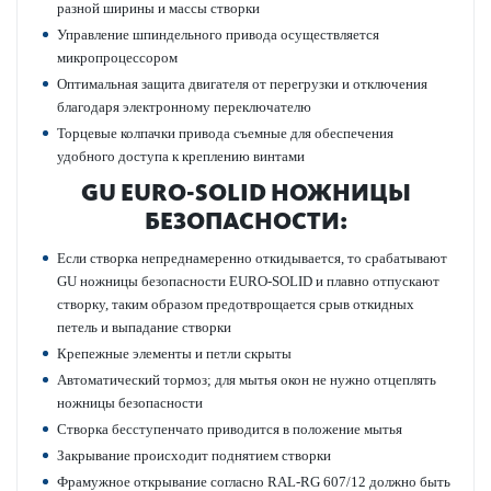
разной ширины и массы створки
Управление шпиндельного привода осуществляется
микропроцессором
Оптимальная защита двигателя от перегрузки и отключения
благодаря электронному переключателю
Торцевые колпачки привода съемные для обеспечения
удобного доступа к креплению винтами
GU EURO-SOLID НОЖНИЦЫ
БЕЗОПАСНОСТИ:
Если створка непреднамеренно откидывается, то срабатывают
GU ножницы безопасности EURO-SOLID и плавно отпускают
створку, таким образом предотврощается срыв откидных
петель и выпадание створки
Крепежные элементы и петли скрыты
Автоматический тормоз; для мытья окон не нужно отцеплять
ножницы безопасности
Створка бесступенчато приводится в положение мытья
Закрывание происходит поднятием створки
Фрамужное открывание согласно RAL-RG 607/12 должно быть