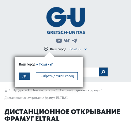
Ваш город
Тюмень
Регистрация
Вход
Ваш город
– Тюмень?
МЕНЮ
Да
Выбрать другой город
Продукты
Оконная техника
Система открывания фрамуг
Дистанционное открывание фрамуг ELTRAL
ДИСТАНЦИОННОЕ ОТКРЫВАНИЕ
ФРАМУГ ELTRAL