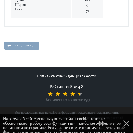
Длина
Ширина
36
Высота
76
назад в раздел
Политика конфиденциальности
Рейтинг сайта: 4.8
Количество голосов:
1531
Вся представленная на сайте информация, касающаяся характеристик
продуктов, наличия на складе, стоимости товаров, носит информационный
На этом веб-сайте используются файлы cookie, которые
обеспечивают работу всех функций для наиболее эффективной
характер и ни при каких условиях не является публичной офертой,
навигации по странице. Если вы не хотите принимать постоянные
определяемой положениями Статьи 437(2) Гражданского кодекса Российской
файлы cookie, пожалуйста, выберите соответствующие настройки