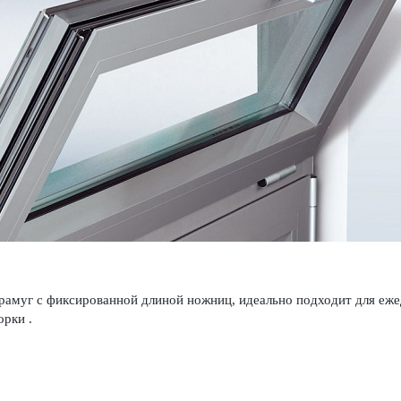
амуг с фиксированной длиной ножниц, идеально подходит для еже
рки .