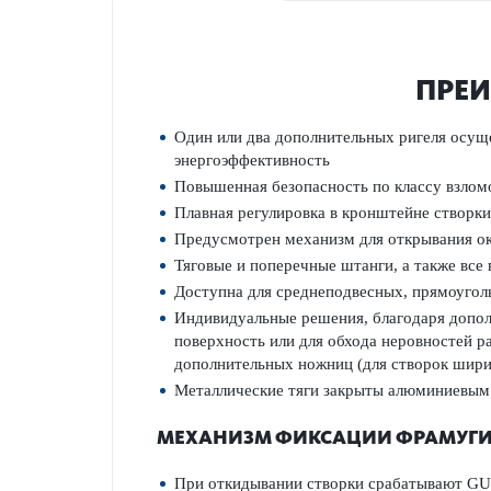
ПРЕИ
Один или два дополнительных ригеля осуще
энергоэффективность
Повышенная безопасность по классу взломо
Плавная регулировка в кронштейне створк
Предусмотрен механизм для открывания о
Тяговые и поперечные штанги, а также в
Доступна для среднеподвесных, прямоугол
Индивидуальные решения, благодаря дополн
поверхность или для обхода неровностей р
дополнительных ножниц (для створок шири
Металлические тяги закрыты алюминиевым 
МЕХАНИЗМ ФИКСАЦИИ ФРАМУГИ 
При откидывании створки срабатывают GU 