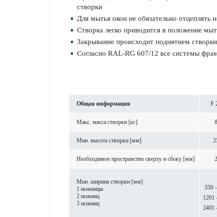
створки
Для мытья окон не обязательно отцеплять 
Створка легко приводится в положение мыт
Закрывание происходит поднятием створки
Согласно RAL-RG 607/12 все системы фра
Общая информация
F 
Макс. масса створки [кг]
Мин. высота створки [мм]
2
Необходимое пространство сверху и сбоку [мм]
Mин. ширина створки [мм]
350 
1 ножницы
2 ножниц
1201 
3 ножниц
2401 