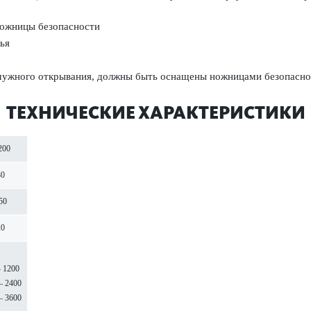
ножницы безопасности
ья
мужного открывания, должны быть оснащены ножницами безопасно
ТЕХНИЧЕСКИЕ ХАРАКТЕРИСТИКИ
200
80
50
20
– 1200
– 2400
– 3600