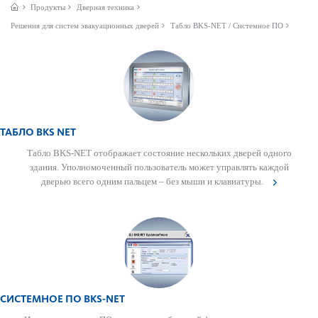
Продукты
Дверная техника
Решения для систем эвакуационных дверей
Табло BKS-NET / Системное ПО
ТАБЛО BKS NET
Табло BKS-NET отображает сос­тояние нес­кольких дверей одного
здания. Уполномоченный поль­зователь может управлять каждой
дверью всего одним пальцем – без мыши и клав­иа­туры.
СИСТЕМНОЕ ПО BKS-NET