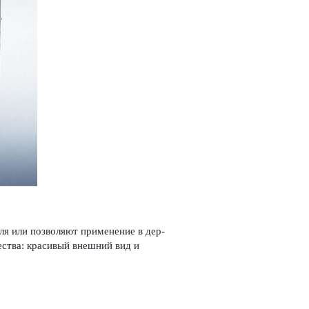
я или позв­оляют применение в дер­
ества: красивый внешний вид и