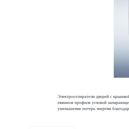
Электроотпиратели дверей с крышкой
евянном профиле угловой запи­рающе
уменьшение потерь энергии благодаря