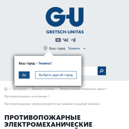
Ваш город
Тюмень
Регистрация
Вход
Ваш город
– Тюмень?
МЕНЮ
Да
Выбрать другой город
Продукты
Дверная техника
Электрический отпиратель двери
Противопожарное исполнение
Противопожарные электромеханические защелки (скрытый монтаж)
ПРОТИВОПОЖАРНЫЕ
ЭЛЕКТРОМЕХАНИЧЕСКИЕ