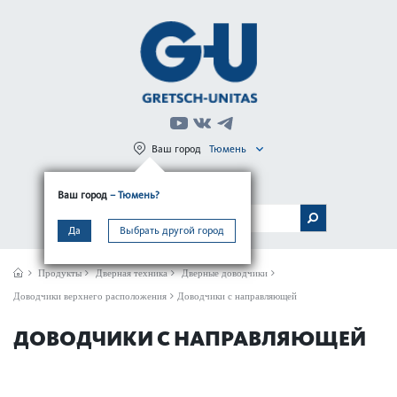
Ваш город
Тюмень
Регистрация
Вход
Ваш город
– Тюмень?
МЕНЮ
Да
Выбрать другой город
Продукты
Дверная техника
Дверные доводчики
Доводчики верхнего расположения
Доводчики с направляющей
ДОВОДЧИКИ С НАПРАВЛЯЮЩЕЙ