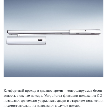
Комфортный проход в дневное время – контролируемая безоп­
асность в случае пожара. Устройства фиксации пол­ожения GU
позв­оляют длительно удерживать двери в открытом пол­ожении
и самос­тоятельно их закрывают в случае пожара.