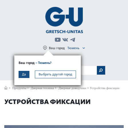
Ваш город
Тюмень
Регистрация
Вход
Ваш город
– Тюмень?
МЕНЮ
Да
Выбрать другой город
Продукты
Дверная техника
Дверные доводчики
Устройства фиксации
УСТРОЙСТВА ФИКСАЦИИ