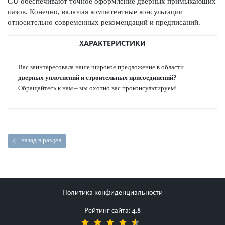
GU обеспечивают точное оформ­ление дверных примы­кающих
пазов. Конечно, включая компетентные консультации
относительно современных рекомендаций и предписаний.
ХАРАКТЕРИСТИКИ
Вас заинтер­ес­овала наше широкое предложение в области
дверных уплотнений и строительных присо­единений?
Обращайтесь к нам – мы охотно вас про­консультируем!
назад в раздел
Политика конфиденциальности
Рейтинг сайта: 4.8