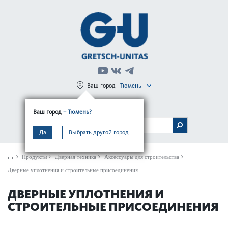
Ваш город
Тюмень
Регистрация
Вход
Ваш город
– Тюмень?
МЕНЮ
Да
Выбрать другой город
Продукты
Дверная техника
Аксессуары для строительства
Дверные уплотнения и строительные присоединения
ДВЕРНЫЕ УПЛОТНЕНИЯ И
СТРОИТЕЛЬНЫЕ ПРИСОЕДИНЕНИЯ