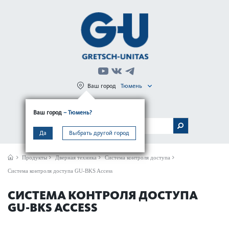
Ваш город
Тюмень
Регистрация
Вход
Ваш город
– Тюмень?
МЕНЮ
Да
Выбрать другой город
Продукты
Дверная техника
Система контроля доступа
Система контроля доступа GU-BKS Access
СИСТЕМА КОНТРОЛЯ ДОСТУПА
GU-BKS ACCESS