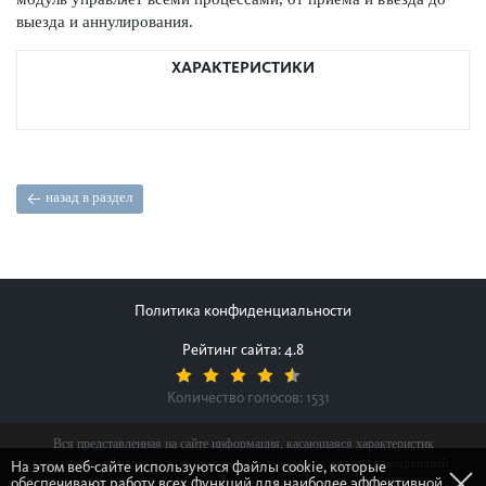
выезда и аннулирования.
ХАРАКТЕРИСТИКИ
назад в раздел
Политика конфиденциальности
Рейтинг сайта: 4.8
Количество голосов:
1531
Вся представленная на сайте информация, касающаяся характеристик
продуктов, наличия на складе, стоимости товаров, носит информационный
На этом веб-сайте используются файлы cookie, которые
обеспечивают работу всех функций для наиболее эффективной
характер и ни при каких условиях не является публичной офертой,