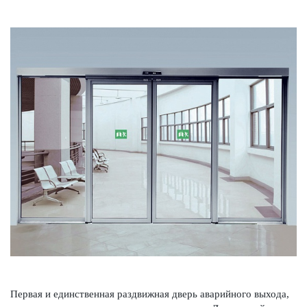
Первая и единственная раз­д­вижная дверь авар­ийного выхода,