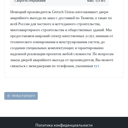
Скор­ость открывания
макс. 0,9 м/с
Немецкий производитель Gretsch Unitas изготавливает двери
аварийного выхода на заказ с доставкой по Тюмени, а также по
всей России для частного и коттеджного строительства,
многоквартирного строительства и общественных зданий. Мы
предоставляем широкий спектр качественных услуг, начиная от
технического планирования и конструирования систем, до
создания специальных комплектующих и гарантированно
надежной реализации проектов любой сложности. По вопросам
заказа дверей аварийного выхода от производителя, Вы можете
связаться с менеджерами по телефонам, указанным
тут
.
назад в раздел
Политика конфиденциальности