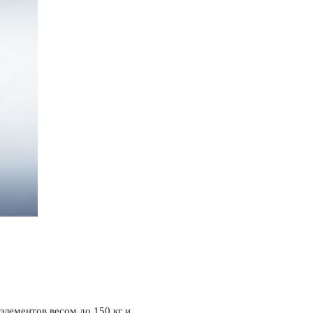
лементов весом до 150 кг и