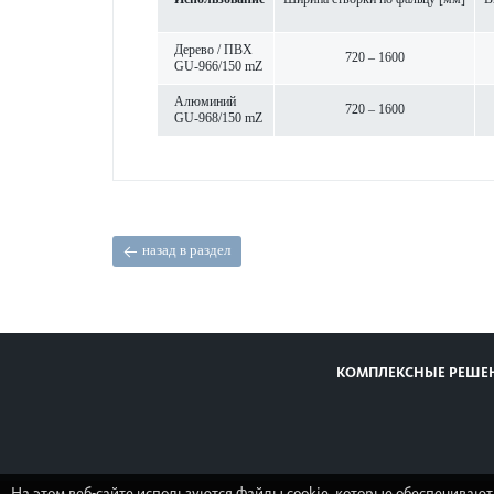
Дерево / ПВХ
720 – 1600
GU-966/150 mZ
Алюминий
720 – 1600
GU-968/150 mZ
назад в раздел
КОМПЛЕКСНЫЕ РЕШЕ
На этом веб-сайте используются файлы cookie, которые обеспечивают