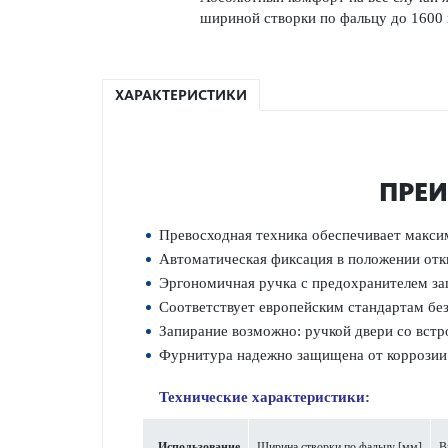
шириной створки по фальцу до 1600
ХАРАКТЕРИСТИКИ
ПРЕИ
Превосходная техника обеспечивает макси
Автоматическая фиксация в положении отк
Эргономичная ручка с предохранителем за
Соответствует европейским стандартам б
Запирание возможно: ручкой двери со вст
Фурнитура надежно защищена от коррозии
Технические характеристики:
Использование
Ширина створки по фальцу [мм]
В