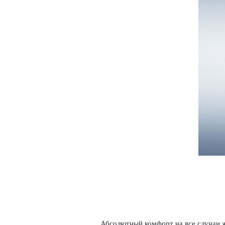
Абсолютный комфорт на все случаи ж