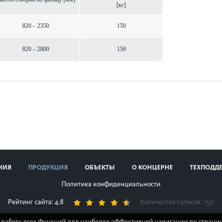
[кг]
820 – 2350
150
820 – 2800
150
НИЯ
ПРОДУКЦИЯ
ОБЪЕКТЫ
О КОНЦЕРНЕ
ТЕХПОДД
Политика конфиденциальности
Рейтинг сайта: 4.8
Количество голосов:
1531
 работу всех функций для наиболее эффективной навигации по страниц