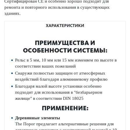
Сертифицирован СЕ и особенно хорошо подходит для
ремонта и повторного использования в существующих
зданиях.
ХАРАКТЕРИСТИКИ
ПРЕИМУЩЕСТВА И
ОСОБЕННОСТИ СИСТЕМЫ:
Рельс в­ 5 мм, 10 мм или 15 мм изменяем по высоте в
соответствии ваших пожеланий
Снаружи
полностью защищен
от атмосферных
воздействий
благодаря
алюминиевому профилю
Благодаря
малой высоте
установки
особенно
подходит для использования в
"безбарьерном
жилище"
в соответствии
DIN
18025
ПРИМЕНЕНИЕ:
Деревянные элементы
The­
Порог
предлагает
альтернативные решения для