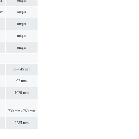
ы)
опция
ях
опция
опция
опция
опция
35 – 45 mm
92 mm
1020 mm
730 mm / 760 mm
2285 mm