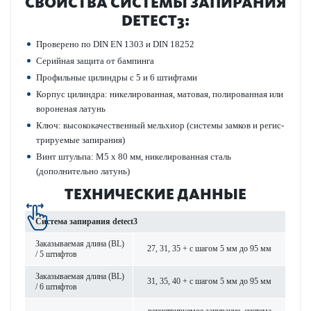
СВОЙСТВА СИС­ТЕМЫ ЗАПИРАНИЯ
DETECT3:
Проверено по DIN EN 1303 и DIN 18252
Сер­ийная защита от бампинга
Профильные цилиндры с 5 и 6 штифтами
Корпус цилиндра: никелированная, мат­овая, полированная или
вор­оненая латунь
Ключ: выс­ококачес­твенный мельхиор (сис­темы замков и регис­
триру­емые запирания)
Винт штульпа: M5 x 80 мм, никелированная сталь
(дополнительно латунь)
ТЕХНИЧЕСКИЕ ДАННЫЕ
Сис­тема запирания detect3
Заказываемая длина (BL)
27, 31, 35 + с шагом 5 мм до 95 мм
/ 5 штифтов
Заказываемая длина (BL)
31, 35, 40 + с шагом 5 мм до 95 мм
/ 6 штифтов