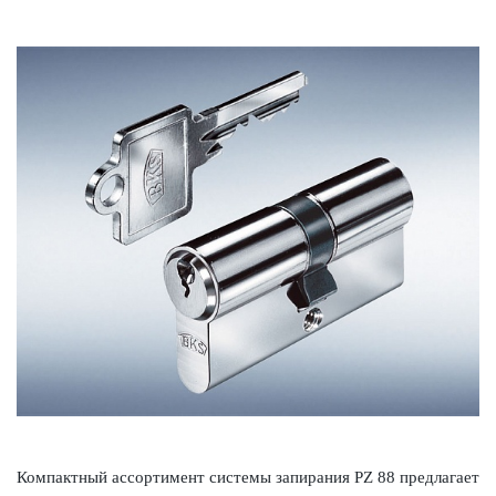
Компактный ассортимент сис­темы запирания PZ 88 предлагает