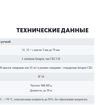
ТЕХНИЧЕСКИЕ ДАННЫЕ
й ручкой
31, 35 + с шагом 5 мм до 70 мм
1 литиевая бат­арея, тип CR2 3 В
00 циклов запирания или 10 лет в режиме ожидания / стандартная бат­арея CR2
IP 54
Частота: 868 МГц
Дальность: до 30 м
°C - +70 °C, относительная влажность до 95%, без обра­зования конденсата