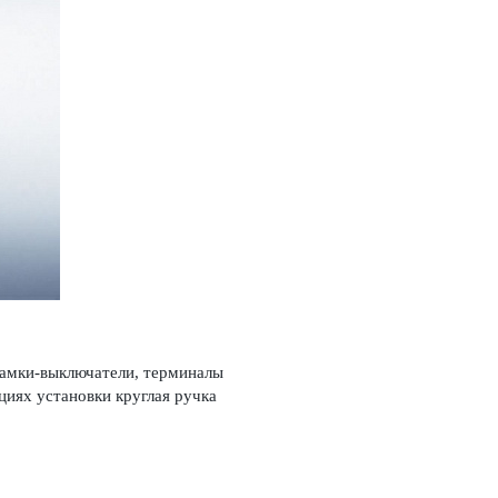
замки-выключатели, терминалы
циях установки круглая ручка