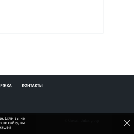
ЕРЖКА
КОНТАКТЫ
е. Если вы не
© Gretsch-Unitas group
 по сайту, вы
 нашей