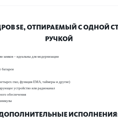
ОВ SE, ОТПИРАЕМЫЙ С ОДНОЙ С
РУЧКОЙ
ми замков – идеальны для модернизации
 бат­ареи
ет­ырех глаз, функция EMA, таймеры и другие)
ирующее устройство или радио­к­анал
ного обеспечения
каникулы
ДОПОЛНИТЕЛЬНЫЕ ИСПОЛНЕНИЯ