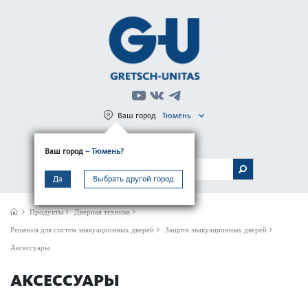
Ваш город
Тюмень
Регистрация
Вход
Ваш город
– Тюмень?
МЕНЮ
Да
Выбрать другой город
Продукты
Дверная техника
Решения для систем эвакуационных дверей
Защита эвакуационных дверей
Аксессуары
АКСЕССУАРЫ