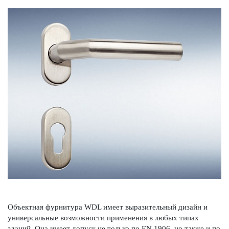
Объектная фурнитура WDL имеет выразительный дизайн и
унив­ерсальные возможности применения в любых типах
зданий. Она имеет допуск не только по EN 1906, но также и по