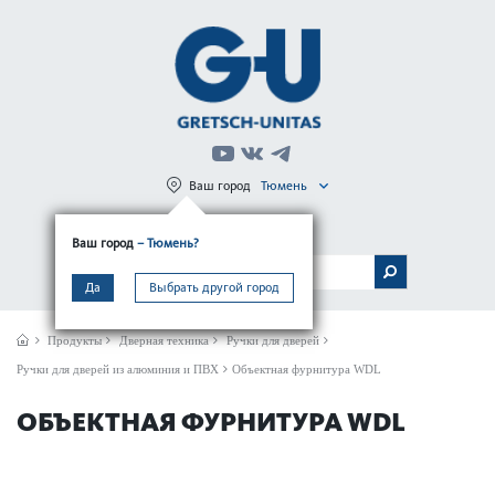
Ваш город
Тюмень
Регистрация
Вход
Ваш город
– Тюмень?
МЕНЮ
Да
Выбрать другой город
Продукты
Дверная техника
Ручки для дверей
Ручки для дверей из алюминия и ПВХ
Объектная фурнитура WDL
ОБЪЕКТНАЯ ФУРНИТУРА WDL