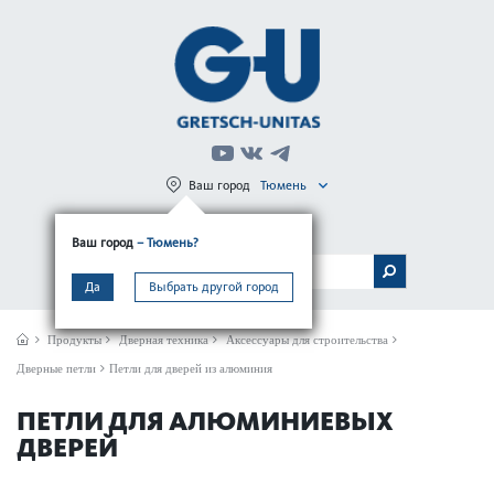
Ваш город
Тюмень
Регистрация
Вход
Ваш город
– Тюмень?
МЕНЮ
Да
Выбрать другой город
Продукты
Дверная техника
Аксессуары для строительства
Дверные петли
Петли для дверей из алюминия
ПЕТЛИ ДЛЯ АЛЮМИНИЕВЫХ
ДВЕРЕЙ