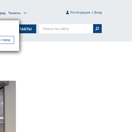
Регистрация
Вход
ород
Тюмень
А
КОНТАКТЫ
 город