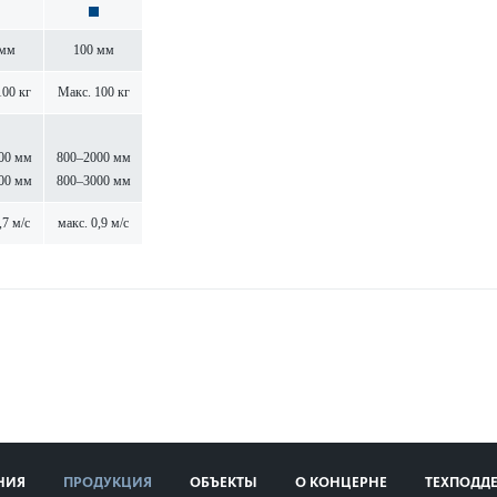
 мм
100 мм
100 кг
Макс. 100 кг
00 мм
800–2000 мм
00 мм
800–3000 мм
,7 м/с
макс. 0,9 м/с
НИЯ
ПРОДУКЦИЯ
ОБЪЕКТЫ
О КОНЦЕРНЕ
ТЕХПОДД