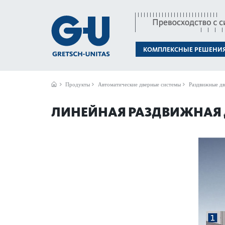
КОМПЛЕКСНЫЕ РЕШЕНИ
Продукты
Автом­ат­ические дверные сис­темы
Раздвижные д
ЛИНЕЙНАЯ РАЗДВИЖНАЯ 