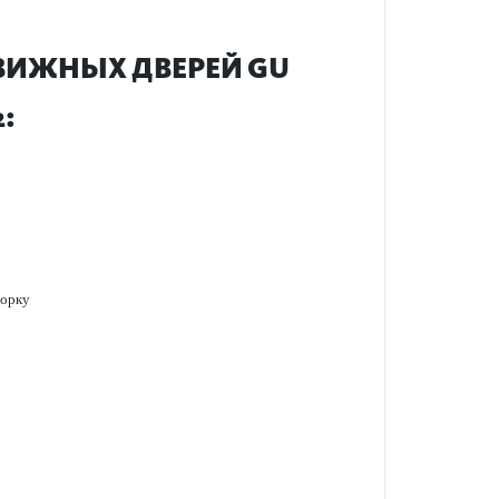
Д­ВИЖНЫХ ДВЕРЕЙ GU
:
ворку